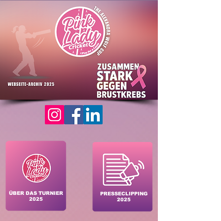
ÜBER DAS TURNIER
PRESSECLIPPING
2025
2025