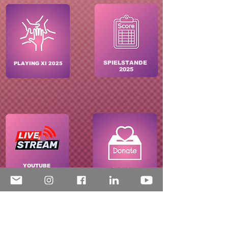
SPIELSTANDE
PLAYING XI 2025
2025
YOUTUBE
SPENDEN
2025
2025