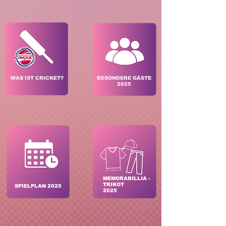
WAS IST CRICKET?
BESONDERE GÄSTE
2025
MEMORABILLIA -
TRIKOT
SPIELPLAN 2025
2025